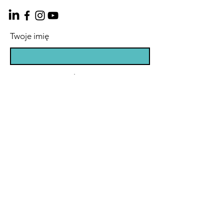
Twoje imię
Wpisz swój e-mail
Temat
Wiadomość