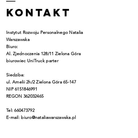
KONTAKT
Instytut Rozwoju Personalnego Natalia
Warszawska
Biuro:
Al. Zjednoczenia 128/11 Zielona Góra
biurowiec UniTruck parter
Siedziba:
ul. Amelii 2h/2 Zielona Góra 65-147
NIP
6151846991
REGON
362032465
Tel:
660473792
E-mail:
biuro@nataliawarszawska.pl